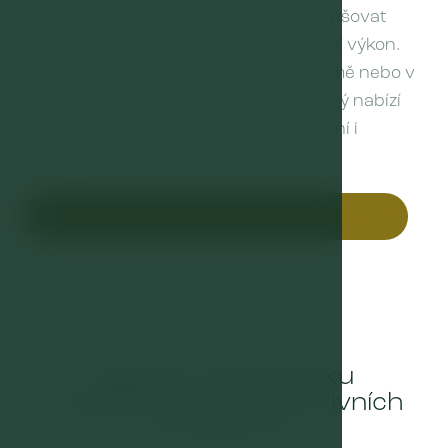
pomáháme předcházet nemocem, zlepšovat
životní styl a udržovat vysoký pracovní výkon.
Naše služby lze realizovat přímo ve firmě nebo v
klidném prostředí Resortu Hvozd, který nabízí
ideální podmínky pro firemní vzdělávání i
relaxaci.
Zjistěte, co můžeme udělat pro váš tým
Objevte naši nabídku
vzdělávacích a preventivních
programů.