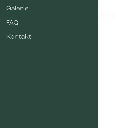
Galerie
Semináře o zdraví, pohybu a
prevenci
FAQ
Kontakt