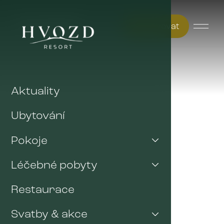
Rezervovat
Aktuality
Ubytování
Pokoje
Léčebné pobyty
Restaurace
Svatby & akce