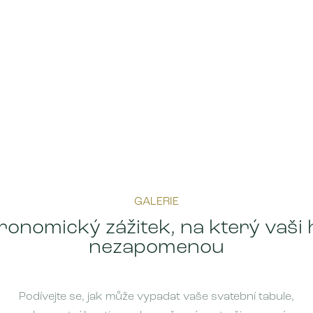
GALERIE
ronomický zážitek, na který vaši 
nezapomenou
Podívejte se, jak může vypadat vaše svatební tabule,