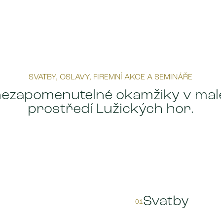
SVATBY, OSLAVY, FIREMNÍ AKCE A SEMINÁŘE
nezapomenutelné okamžiky v ma
prostředí Lužických hor.
Svatby
01