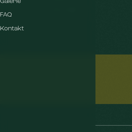
Galerie
Tipy na výlety
FAQ
Kontakt