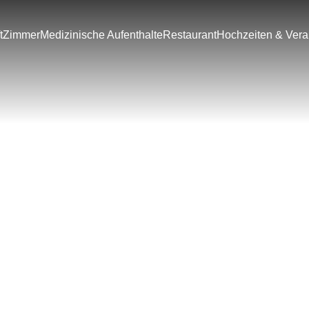
t
Zimmer
Medizinische Aufenthalte
Restaurant
Hochzeiten & Vera