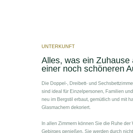
UNTERKUNFT
Alles, was ein Zuhause 
einer noch schöneren A
Die Doppel-, Dreibett- und Sechsbettzimm
sind ideal für Einzelpersonen, Familien un
neu im Bergstil erbaut, gemütlich und mit h
Glasmachern dekoriert.
In allen Zimmern können Sie die Ruhe der
Gebirges genießen. Sie werden durch nichts