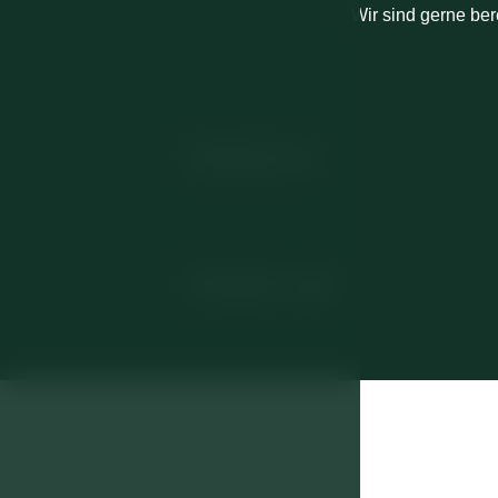
Wir sind gerne ber
Check-in
Check-out