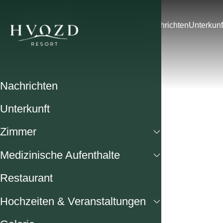
Nachrichten
Unterkunf
Nachrichten
Unterkunft
Zimmer
Medizinische Aufenthalte
Restaurant
Hochzeiten & Veranstaltungen