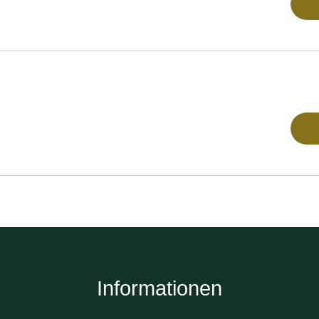
Zi
Zi
Informationen