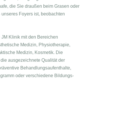
hafe, die Sie draußen beim Grasen oder
s unseres Foyers ist, beobachten
e JM Klinik mit den Bereichen
thetische Medizin, Physiotherapie,
ktische Medizin, Kosmetik. Die
die ausgezeichnete Qualität der
präventive Behandlungsaufenthalte,
ogramm oder verschiedene Bildungs-