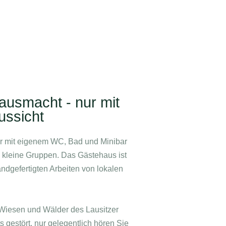
ausmacht - nur mit
ussicht
er mit eigenem WC, Bad und Minibar
d kleine Gruppen. Das Gästehaus ist
andgefertigten Arbeiten von lokalen
 Wiesen und Wälder des Lausitzer
 gestört, nur gelegentlich hören Sie