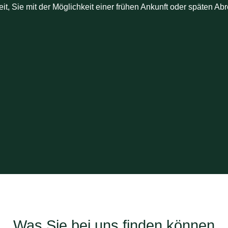
eit, Sie mit der Möglichkeit einer frühen Ankunft oder späten Ab
Was Sie bei uns finden können