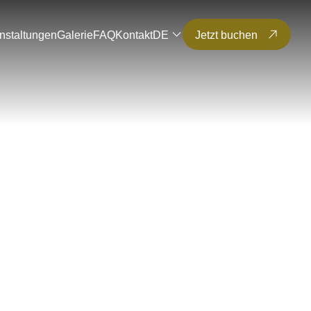
nstaltungen
Galerie
FAQ
Kontakt
DE
Jetzt buchen