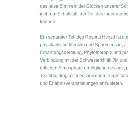
das leise Bimmeln der Glocken unserer Sc
in ihrem Schafstall, der Teil des Innenraum
können.
Ein separater Teil des Resorts Hvozd ist di
physikalische Medizin und Sportmedizin, äs
Ernährungsberatung, Phytotherapie und pra
Verbindung mit der Schwesterklinik JM und 
örtlichen Atmosphäre ermöglichen es uns, 
Teambuilding mit medizinischem Begleitpr
und Erlebnisveranstaltungen anzubieten.