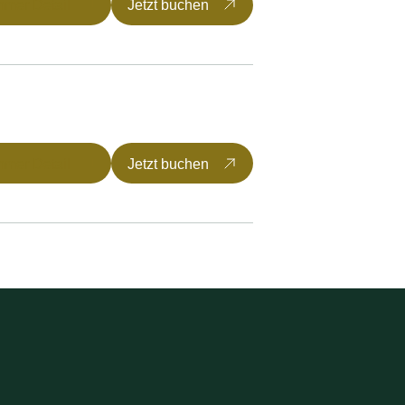
mmer Detail
Jetzt buchen
mmer Detail
Jetzt buchen